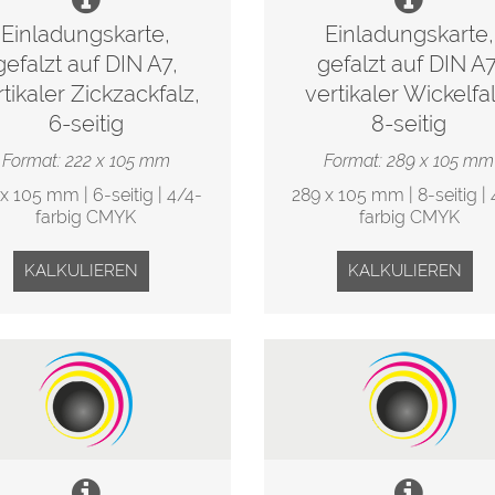
Einladungskarte,
Einladungskarte,
gefalzt auf DIN A7,
gefalzt auf DIN A7
rtikaler Zickzackfalz,
vertikaler Wickelfal
6-seitig
8-seitig
Format: 222 x 105 mm
Format: 289 x 105 mm
 x 105 mm | 6-seitig | 4/4-
289 x 105 mm | 8-seitig | 
farbig CMYK
farbig CMYK
KALKULIEREN
KALKULIEREN