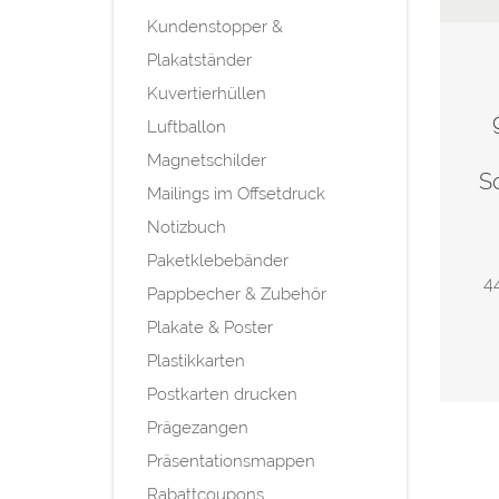
Kundenstopper &
Plakatständer
Kuvertierhüllen
Luftballon
Magnetschilder
S
Mailings im Offsetdruck
Notizbuch
Paketklebebänder
44
Pappbecher & Zubehör
Plakate & Poster
Plastikkarten
Postkarten drucken
Prägezangen
Präsentationsmappen
Rabattcoupons