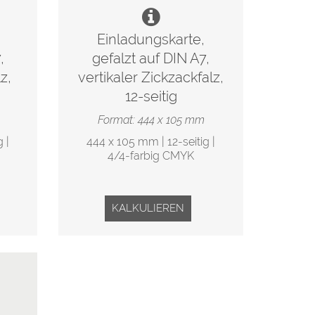
Einladungskarte,
,
gefalzt auf DIN A7,
z,
vertikaler Zickzackfalz,
12-seitig
Format: 444 x 105 mm
 |
444 x 105 mm | 12-seitig |
4/4-farbig CMYK
KALKULIEREN