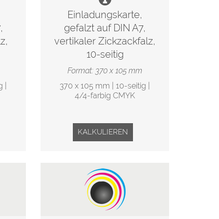
Einladungskarte,
,
gefalzt auf DIN A7,
z,
vertikaler Zickzackfalz,
10-seitig
Format: 370 x 105 mm
 |
370 x 105 mm | 10-seitig |
4/4-farbig CMYK
KALKULIEREN