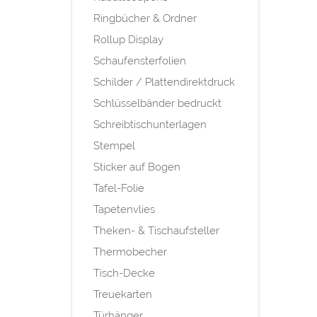
Ringbücher & Ordner
Rollup Display
Schaufensterfolien
Schilder / Plattendirektdruck
Schlüsselbänder bedruckt
Schreibtischunterlagen
Stempel
Sticker auf Bogen
Tafel-Folie
Tapetenvlies
Theken- & Tischaufsteller
Thermobecher
Tisch-Decke
Treuekarten
Türhänger