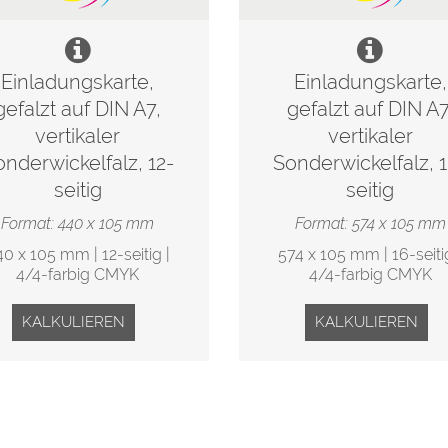
Einladungskarte,
Einladungskarte,
gefalzt auf DIN A7,
gefalzt auf DIN A7
vertikaler
vertikaler
onderwickelfalz, 12-
Sonderwickelfalz, 
seitig
seitig
Format: 440 x 105 mm
Format: 574 x 105 mm
0 x 105 mm | 12-seitig |
574 x 105 mm | 16-seiti
4/4-farbig CMYK
4/4-farbig CMYK
KALKULIEREN
KALKULIEREN