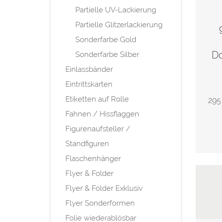
Partielle UV-Lackierung
Partielle Glitzerlackierung
Sonderfarbe Gold
Do
Sonderfarbe Silber
Einlassbänder
Eintrittskarten
Etiketten auf Rolle
295
Fahnen / Hissflaggen
Figurenaufsteller /
Standfiguren
Flaschenhänger
Flyer & Folder
Flyer & Folder Exklusiv
Flyer Sonderformen
Folie wiederablösbar