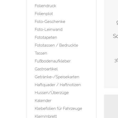
Foliendruck
Folienplot
Foto-Geschenke
Foto-Leinwand
So
Fototapeten
Fototassen / Bedruckte
Tassen
3
Fußbodenaufkleber
Gastroartikel
Getränke-/Speisekarten
Haftquader / Haftnotizen
Hussen/Überzüge
Kalender
Klebefolien für Fahrzeuge
Klemmbrett