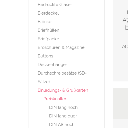
Bedruckte Gläser
E
Bierdeckel
A7
Blöcke
b
Briefhüllen
Briefpapier
74 
Broschüren & Magazine
Buttons
Deckenhänger
Durchschreibesätze (SD-
Sätze)
Einladungs- & Grußkarten
Preisknaller
DIN lang hoch
DIN lang quer
DIN A8 hoch