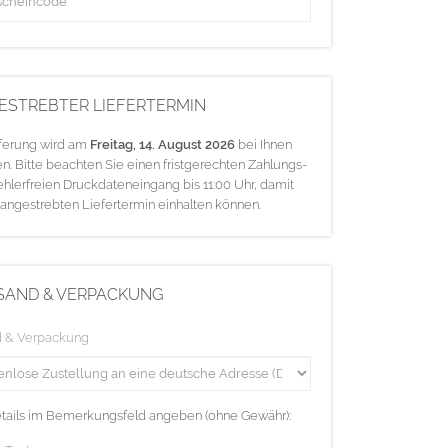
ESTREBTER LIEFERTERMIN
eferung wird am
Freitag, 14. August 2026
bei Ihnen
en. Bitte beachten Sie einen fristgerechten Zahlungs-
ehlerfreien Druckdateneingang bis 11:00 Uhr, damit
 angestrebten Liefertermin einhalten können.
SAND & VERPACKUNG
d & Verpackung
etails im Bemerkungsfeld angeben (ohne Gewähr):